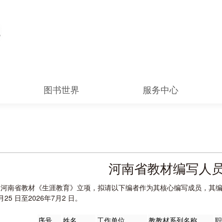
图书世界
服务中心
河南省教材编写人
报河南省教材《生涯教育》立项，拟请以下编者作为其核心编写成员，其
月25 日至2026年7月2 日。
序号
姓名
工作单位
教教材系列名称
职