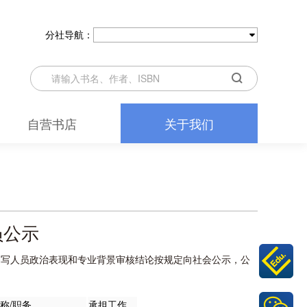
分社导航：
自营书店
关于我们
员公示
编写人员政治表现和专业背景审核结论按规定向社会公示，公
称/职务
承担工作