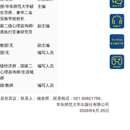
授/华东师范大学硕
主编
生导师，兼华二金
实验学校校长
家二级心理咨询师/
副主编
席执行官兼研究导
教授/无
副主编
授/无
编写人员
级经济师，国家二
编写人员
心理咨询师/生涯规
师
级/教师
编写人员
议，联系人：储老师，联系电话：021-60821759。
华东师范大学出版社有限公司
2026年6月 25日